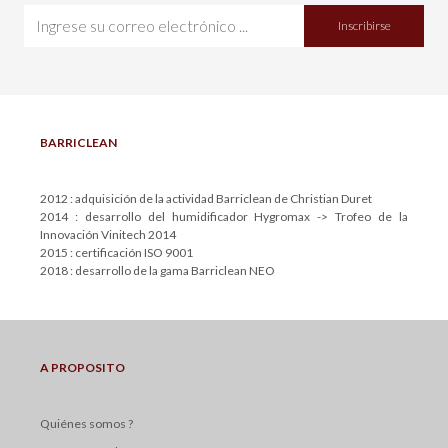
Inscribirse
BARRICLEAN
2012 : adquisición de la actividad Barriclean de Christian Duret
2014 : desarrollo del humidificador Hygromax -> Trofeo de la
Innovación Vinitech 2014
2015 : certificación ISO 9001
2018 : desarrollo de la gama Barriclean NEO
A PROPOSITO
Quiénes somos ?