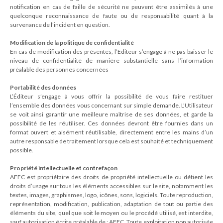
notification en cas de faille de sécurité ne peuvent être assimilés à une
quelconque reconnaissance de faute ou de responsabilité quant à la
survenance de l’incident en question.
Modification de la politique de confidentialité
En cas de modification des présentes, l’Editeur s’engage à ne pas baisser le
niveau de confidentialité de manière substantielle sans l’information
préalable des personnes concernées
Portabilité des données
L’Éditeur s’engage à vous offrir la possibilité de vous faire restituer
l’ensemble des données vous concernant sur simple demande. L’Utilisateur
se voit ainsi garantir une meilleure maîtrise de ses données, et garde la
possibilité de les réutiliser. Ces données devront être fournies dans un
format ouvert et aisément réutilisable, directement entre les mains d’un
autre responsable de traitement lorsque cela est souhaité et techniquement
possible.
Propriété intellectuelle et contrefaçon
AFFC est propriétaire des droits de propriété intellectuelle ou détient les
droits d’usage sur tous les éléments accessibles sur le site, notamment les
textes, images, graphismes, logo, icônes, sons, logiciels. Toute reproduction,
représentation, modification, publication, adaptation de tout ou partie des
éléments du site, quel que soit le moyen ou le procédé utilisé, est interdite,
sauf autorisation écrite préalable de : AFFC. Toute exploitation non autorisée