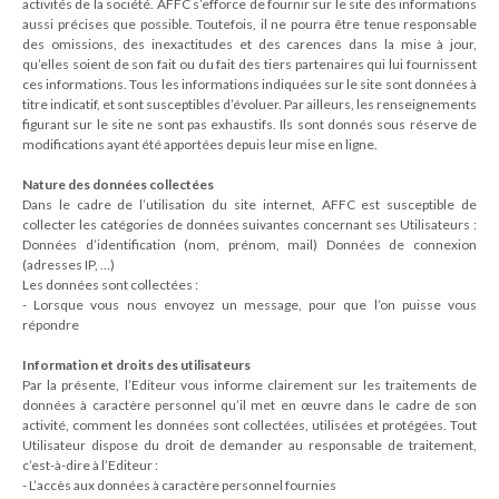
activités de la société. AFFC s’efforce de fournir sur le site des informations
aussi précises que possible. Toutefois, il ne pourra être tenue responsable
des omissions, des inexactitudes et des carences dans la mise à jour,
qu’elles soient de son fait ou du fait des tiers partenaires qui lui fournissent
ces informations. Tous les informations indiquées sur le site sont données à
titre indicatif, et sont susceptibles d’évoluer. Par ailleurs, les renseignements
figurant sur le site ne sont pas exhaustifs. Ils sont donnés sous réserve de
modifications ayant été apportées depuis leur mise en ligne.
Nature des données collectées
Dans le cadre de l’utilisation du site internet, AFFC est susceptible de
collecter les catégories de données suivantes concernant ses Utilisateurs :
Données d’identification (nom, prénom, mail) Données de connexion
(adresses IP, …)
Les données sont collectées :
- Lorsque vous nous envoyez un message, pour que l’on puisse vous
répondre
Information et droits des utilisateurs
Par la présente, l’Editeur vous informe clairement sur les traitements de
données à caractère personnel qu’il met en œuvre dans le cadre de son
activité, comment les données sont collectées, utilisées et protégées. Tout
Utilisateur dispose du droit de demander au responsable de traitement,
c’est-à-dire à l’Editeur :
- L’accès aux données à caractère personnel fournies