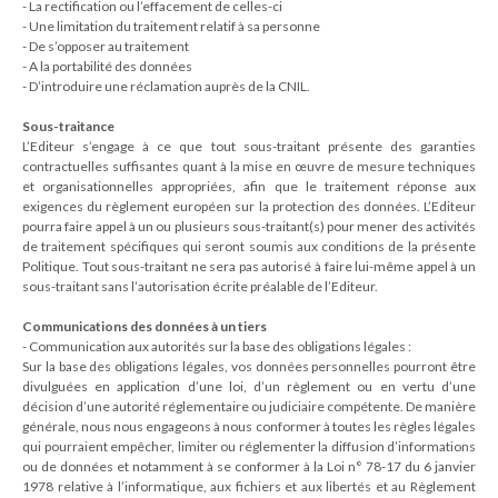
- La rectification ou l’effacement de celles-ci
- Une limitation du traitement relatif à sa personne
- De s’opposer au traitement
- A la portabilité des données
- D’introduire une réclamation auprès de la CNIL.
Sous-traitance
L’Editeur s’engage à ce que tout sous-traitant présente des garanties
contractuelles suffisantes quant à la mise en œuvre de mesure techniques
et organisationnelles appropriées, afin que le traitement réponse aux
exigences du règlement européen sur la protection des données. L’Editeur
pourra faire appel à un ou plusieurs sous-traitant(s) pour mener des activités
de traitement spécifiques qui seront soumis aux conditions de la présente
Politique. Tout sous-traitant ne sera pas autorisé à faire lui-même appel à un
sous-traitant sans l’autorisation écrite préalable de l’Editeur.
Communications des données à un tiers
- Communication aux autorités sur la base des obligations légales :
Sur la base des obligations légales, vos données personnelles pourront être
divulguées en application d’une loi, d’un règlement ou en vertu d’une
décision d’une autorité réglementaire ou judiciaire compétente. De manière
générale, nous nous engageons à nous conformer à toutes les règles légales
qui pourraient empêcher, limiter ou réglementer la diffusion d’informations
ou de données et notamment à se conformer à la Loi n° 78-17 du 6 janvier
1978 relative à l’informatique, aux fichiers et aux libertés et au Règlement