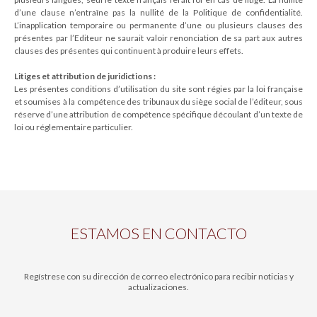
d’une clause n’entraîne pas la nullité de la Politique de confidentialité.
L’inapplication temporaire ou permanente d’une ou plusieurs clauses des
présentes par l’Editeur ne saurait valoir renonciation de sa part aux autres
clauses des présentes qui continuent à produire leurs effets.
Litiges et attribution de juridictions :
Les présentes conditions d’utilisation du site sont régies par la loi française
et soumises à la compétence des tribunaux du siège social de l’éditeur, sous
réserve d’une attribution de compétence spécifique découlant d’un texte de
loi ou réglementaire particulier.
ESTAMOS EN CONTACTO
Regístrese con su dirección de correo electrónico para recibir noticias y
actualizaciones.