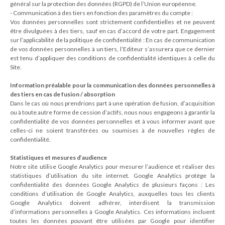
général sur la protection des données (RGPD) de l’Union européenne.
- Communication à des tiers en fonction des paramètres du compte :
Vos données personnelles sont strictement confidentielles et ne peuvent
être divulguées à des tiers, sauf en cas d’accord de votre part. Engagement
sur l’applicabilité de la politique de confidentialité : En cas de communication
de vos données personnelles à un tiers, l’Editeur s’assurera que ce dernier
est tenu d’appliquer des conditions de confidentialité identiques à celle du
Site.
Information préalable pour la communication des données personnelles à
des tiers en cas de fusion / absorption
Dans le cas où nous prendrions part à une opération de fusion, d’acquisition
ou à toute autre forme de cession d’actifs, nous nous engageons à garantir la
confidentialité de vos données personnelles et à vous informer avant que
celles-ci ne soient transférées ou soumises à de nouvelles règles de
confidentialité.
Statistiques et mesures d’audience
Notre site utilise Google Analytics pour mesurer l’audience et réaliser des
statistiques d’utilisation du site internet. Google Analytics protège la
confidentialité des données Google Analytics de plusieurs façons : Les
conditions d’utilisation de Google Analytics, auxquelles tous les clients
Google Analytics doivent adhérer, interdisent la transmission
d’informations personnelles à Google Analytics. Ces informations incluent
toutes les données pouvant être utilisées par Google pour identifier