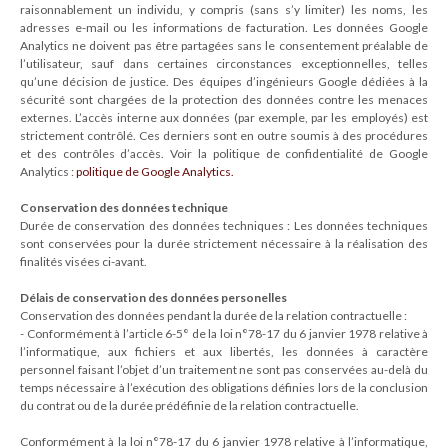
raisonnablement un individu, y compris (sans s’y limiter) les noms, les
adresses e-mail ou les informations de facturation. Les données Google
Analytics ne doivent pas être partagées sans le consentement préalable de
l’utilisateur, sauf dans certaines circonstances exceptionnelles, telles
qu’une décision de justice. Des équipes d’ingénieurs Google dédiées à la
sécurité sont chargées de la protection des données contre les menaces
externes. L’accès interne aux données (par exemple, par les employés) est
strictement contrôlé. Ces derniers sont en outre soumis à des procédures
et des contrôles d’accès. Voir la politique de confidentialité de Google
Analytics :
politique de Google Analytics.
Conservation des données technique
Durée de conservation des données techniques : Les données techniques
sont conservées pour la durée strictement nécessaire à la réalisation des
finalités visées ci-avant.
Délais de conservation des données personelles
Conservation des données pendant la durée de la relation contractuelle :
- Conformément à l’article 6-5° de la loi n°78-17 du 6 janvier 1978 relative à
l’informatique, aux fichiers et aux libertés, les données à caractère
personnel faisant l’objet d’un traitement ne sont pas conservées au-delà du
temps nécessaire à l’exécution des obligations définies lors de la conclusion
du contrat ou de la durée prédéfinie de la relation contractuelle.
Conformément à la loi n°78-17 du 6 janvier 1978 relative à l’informatique,