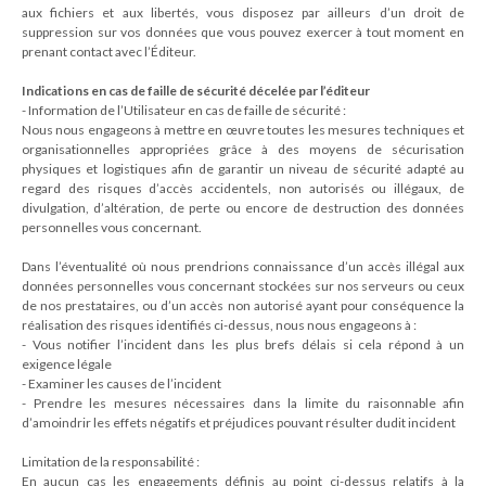
aux fichiers et aux libertés, vous disposez par ailleurs d’un droit de
suppression sur vos données que vous pouvez exercer à tout moment en
prenant contact avec l’Éditeur.
Indications en cas de faille de sécurité décelée par l’éditeur
- Information de l’Utilisateur en cas de faille de sécurité :
Nous nous engageons à mettre en œuvre toutes les mesures techniques et
organisationnelles appropriées grâce à des moyens de sécurisation
physiques et logistiques afin de garantir un niveau de sécurité adapté au
regard des risques d’accès accidentels, non autorisés ou illégaux, de
divulgation, d’altération, de perte ou encore de destruction des données
personnelles vous concernant.
Dans l’éventualité où nous prendrions connaissance d’un accès illégal aux
données personnelles vous concernant stockées sur nos serveurs ou ceux
de nos prestataires, ou d’un accès non autorisé ayant pour conséquence la
réalisation des risques identifiés ci-dessus, nous nous engageons à :
- Vous notifier l’incident dans les plus brefs délais si cela répond à un
exigence légale
- Examiner les causes de l’incident
- Prendre les mesures nécessaires dans la limite du raisonnable afin
d’amoindrir les effets négatifs et préjudices pouvant résulter dudit incident
Limitation de la responsabilité :
En aucun cas les engagements définis au point ci-dessus relatifs à la