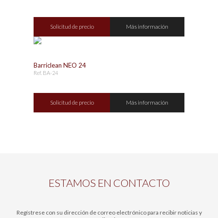
Solicitud de precio
Más información
Barriclean NEO 24
Ref. BA-24
Solicitud de precio
Más información
ESTAMOS EN CONTACTO
Regístrese con su dirección de correo electrónico para recibir noticias y