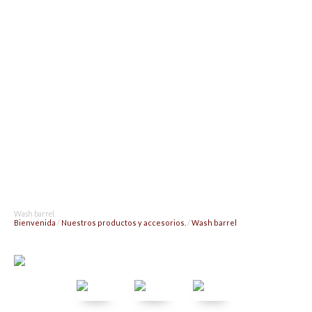
Wash barrel
Bienvenida
/
Nuestros productos y accesorios.
/
Wash barrel