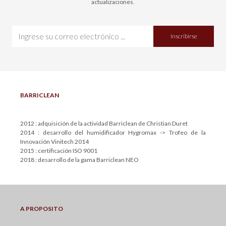
actualizaciones.
Inscribirse
BARRICLEAN
2012 : adquisición de la actividad Barriclean de Christian Duret
2014 : desarrollo del humidificador Hygromax -> Trofeo de la
Innovación Vinitech 2014
2015 : certificación ISO 9001
2018 : desarrollo de la gama Barriclean NEO
A PROPOSITO