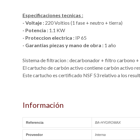
Especificaciones tecnicas :
- Voltaje :
220 Voltios (1 fase + neutro + tierra)
- Potencia :
1.1 KW
- Proteccion electrica :
IP 65
- Garantias piezas y mano de obra :
1 año
Sistema de filtracion : decarbonador + filtro carbono + 
El cartucho de carbón activo contiene carbón activo res
Este cartucho es certificado NSF 53 relativo a los resul
Información
Referencia
BA-HYGROMAX
Proveedor
Interna