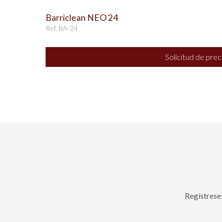
Barriclean NEO 24
Ref. BA-24
Solicitud de prec
Regístrese 