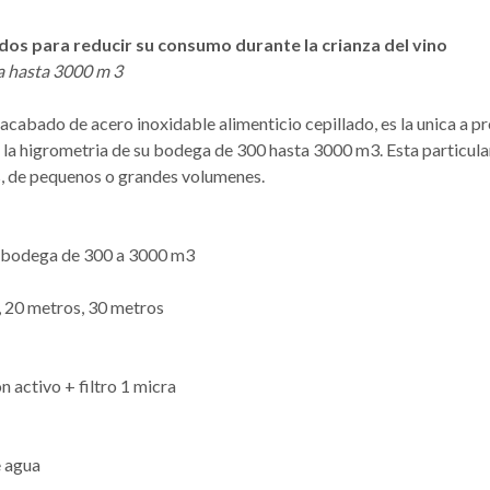
dos para reducir su consumo durante la crianza del vino
ga hasta 3000 m 3
abado de acero inoxidable alimenticio cepillado, es la unica a pro
la higrometria de su bodega de 300 hasta 3000 m3. Esta particula
s, de pequenos o grandes volumenes.
la bodega de 300 a 3000 m3
, 20 metros, 30 metros
 activo + filtro 1 micra
e agua