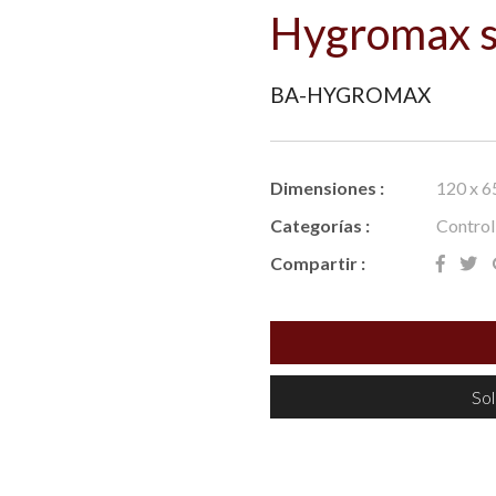
Hygromax s
BA-HYGROMAX
Dimensiones :
120 x 6
Categorías :
Control
Compartir :
Sol