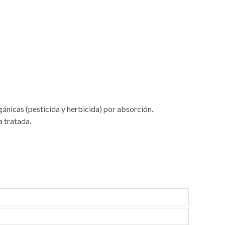
gánicas (pesticida y herbicida) por absorción.
a tratada.