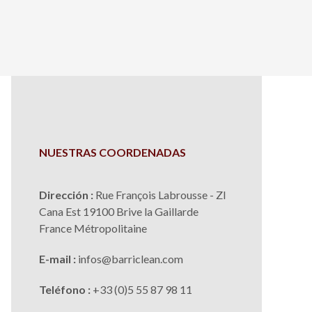
NUESTRAS COORDENADAS
Dirección :
Rue François Labrousse - ZI
Cana Est 19100 Brive la Gaillarde
France Métropolitaine
E-mail :
infos
@
barriclean.com
Teléfono :
+33 (0)5 55 87 98 11