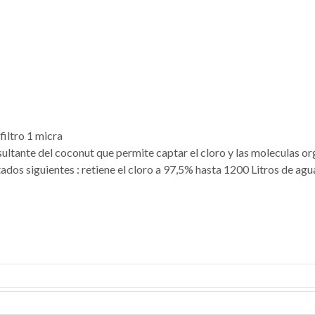
filtro 1 micra
ultante del coconut que permite captar el cloro y las moleculas or
tados siguientes : retiene el cloro a 97,5% hasta 1200 Litros de agu