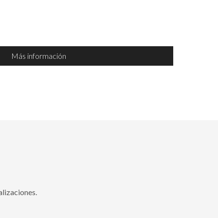
Más información
alizaciones.