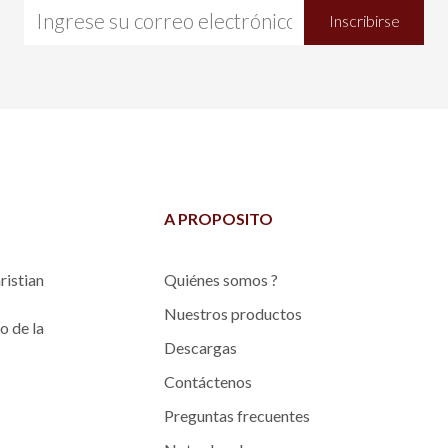
Inscribirse
A PROPOSITO
ristian
Quiénes somos ?
Nuestros productos
o de la
Descargas
Contáctenos
Preguntas frecuentes