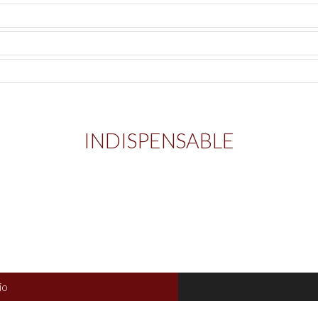
INDISPENSABLE
io