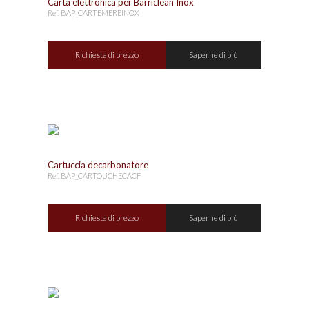
Carta elettronica per Barriclean Inox
Ref. BAP_CARTEMEREINOX
Richiesta di prezzo
Saperne di più
Cartuccia decarbonatore
Ref. BAP_CARTOUCHECACF
Richiesta di prezzo
Saperne di più