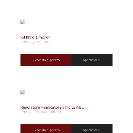
Kit filtro 1 micron
Ref. BAP_KITKILTRE1
Richiesta di prezzo
Saperne di più
Regolatore + indicatore y filo LE NEO
Ref. BAP-REGULATEURNEO
Richiesta di prezzo
Saperne di più