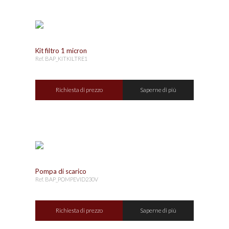
Kit filtro 1 micron
Ref. BAP_KITKILTRE1
Richiesta di prezzo
Saperne di più
Pompa di scarico
Ref. BAP_POMPEVID230V
Richiesta di prezzo
Saperne di più