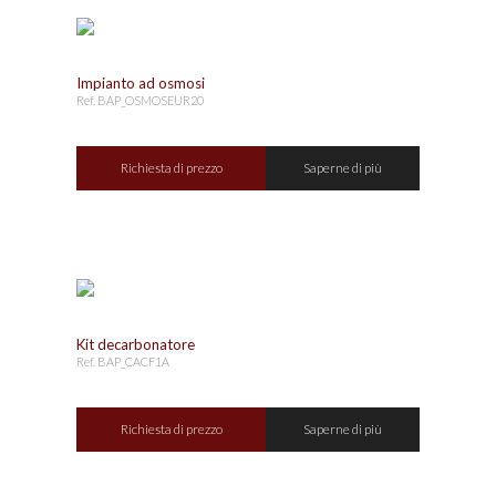
Impianto ad osmosi
Ref. BAP_OSMOSEUR20
Richiesta di prezzo
Saperne di più
Kit decarbonatore
Ref. BAP_CACF1A
Richiesta di prezzo
Saperne di più