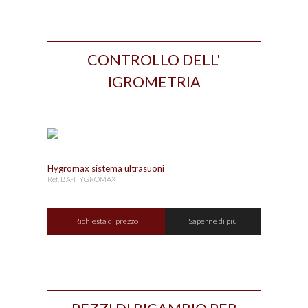
CONTROLLO DELL'
IGROMETRIA
Hygromax sistema ultrasuoni
Ref. BA-HYGROMAX
Richiesta di prezzo
Saperne di più