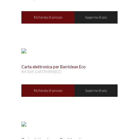
Richiesta di prezzo
Saperne di più
Carta elettronica per Barriclean Eco
Ref. BAP_CARTEMEREECO
Richiesta di prezzo
Saperne di più