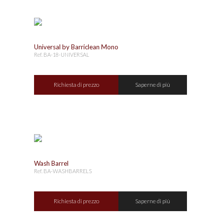
Universal by Barriclean Mono
Ref. BA-18-UNIVERSAL
Richiesta di prezzo
Saperne di più
Wash Barrel
Ref. BA-WASHBARRELS
Richiesta di prezzo
Saperne di più