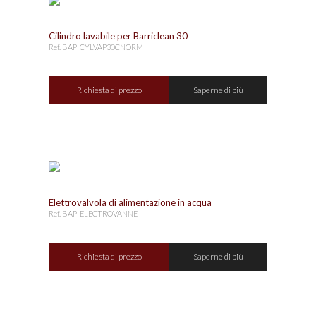
Cilindro lavabile per Barriclean 30
Ref. BAP_CYLVAP30CNORM
Richiesta di prezzo
Saperne di più
Elettrovalvola di alimentazione in acqua
Ref. BAP-ELECTROVANNE
Richiesta di prezzo
Saperne di più