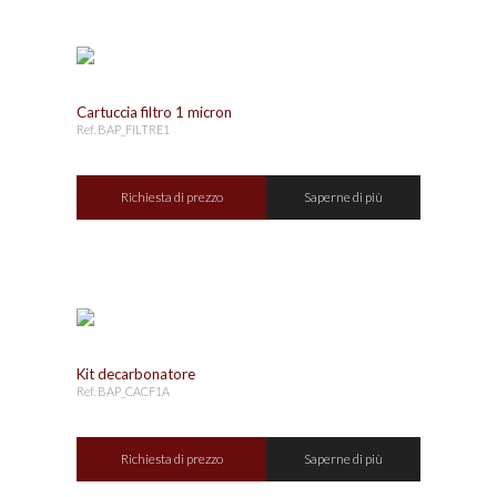
Cartuccia filtro 1 micron
Ref. BAP_FILTRE1
Richiesta di prezzo
Saperne di più
Kit decarbonatore
Ref. BAP_CACF1A
Richiesta di prezzo
Saperne di più