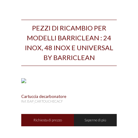
PEZZI DI RICAMBIO PER
MODELLI BARRICLEAN : 24
INOX, 48 INOX E UNIVERSAL
BY BARRICLEAN
Cartuccia decarbonatore
Ref. BAP_CARTOUCHECACF
Richiesta di prezzo
Saperne di più