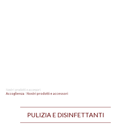
Nostri prodotti e accessori
Accoglienza
/
Nostri prodotti e accessori
PULIZIA E DISINFETTANTI