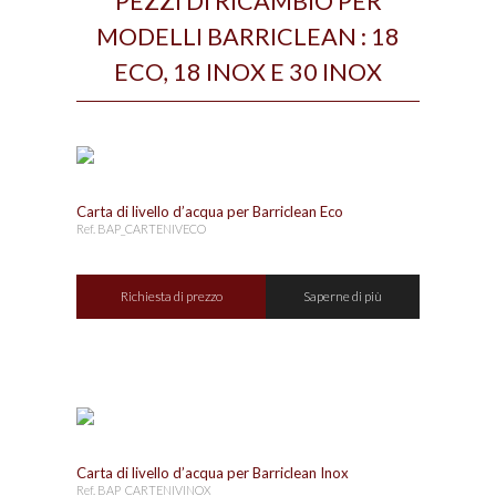
PEZZI DI RICAMBIO PER
MODELLI BARRICLEAN : 18
ECO, 18 INOX E 30 INOX
Carta di livello d’acqua per Barriclean Eco
Ref. BAP_CARTENIVECO
Richiesta di prezzo
Saperne di più
Carta di livello d’acqua per Barriclean Inox
Ref. BAP_CARTENIVINOX