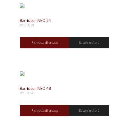
Barriclean NEO 24
Ref. BA-24
Richiesta di prezzo
Saperne di più
Barriclean NEO 48
Ref. BA-48
Richiesta di prezzo
Saperne di più