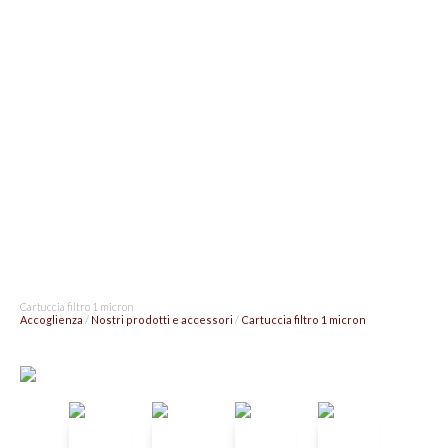
Cartuccia filtro 1 micron
Accoglienza
/
Nostri prodotti e accessori
/
Cartuccia filtro 1 micron