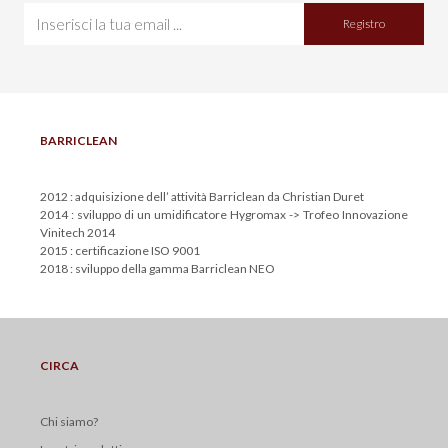
Registro
BARRICLEAN
2012 : adquisizione dell’ attività Barriclean da Christian Duret
2014 : sviluppo di un umidificatore Hygromax -> Trofeo Innovazione
Vinitech 2014
2015 : certificazione ISO 9001
2018 : sviluppo della gamma Barriclean NEO
CIRCA
Chi siamo?