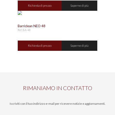
Richiesta di prezzo
Saperne di più
Barriclean NEO 48
Ref. BA-48
Richiesta di prezzo
Saperne di più
RIMANIAMO IN CONTATTO
Iscriviti con il tuo indirizzo e-mail per ricevere notizie e aggiornamenti.