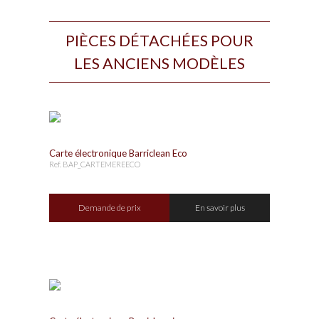
PIÈCES DÉTACHÉES POUR
LES ANCIENS MODÈLES
Carte électronique Barriclean Eco
Ref. BAP_CARTEMEREECO
Demande de prix
En savoir plus