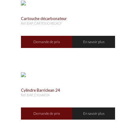
Cartouche décarbonateur
Ref. BAP_CARTOUCHECACF
Demande de prix
En savoir plus
Cylindre Barriclean 24
Ref. BAP_CYLVAP24
Demande de prix
En savoir plus