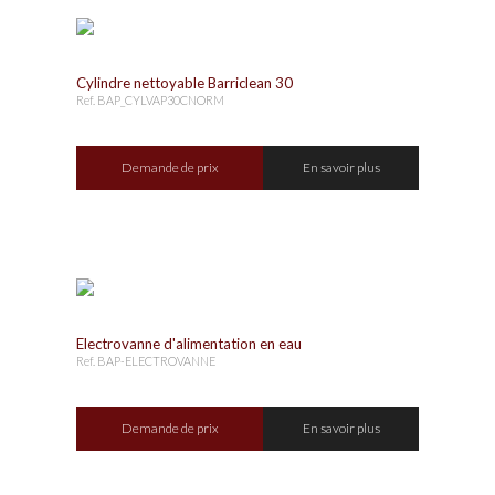
Cylindre nettoyable Barriclean 30
Ref. BAP_CYLVAP30CNORM
Demande de prix
En savoir plus
Electrovanne d'alimentation en eau
Ref. BAP-ELECTROVANNE
Demande de prix
En savoir plus