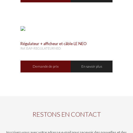
Régulateur + afficheur et câble LE NEO
Ref. BAP-REGULATEURNEO
Demande de prix
En savoir plus
RESTONS EN CONTACT
Inscrivez-vous avec votre adresse e-mail pour recevoir des nouvelles et des