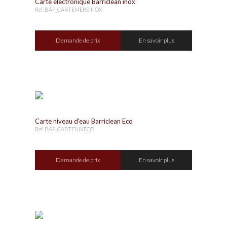
Carte électronique Barriclean inox
Ref. BAP_CARTEMEREINOX
Demande de prix
En savoir plus
Carte niveau d'eau Barriclean Eco
Ref. BAP_CARTENIVECO
Demande de prix
En savoir plus