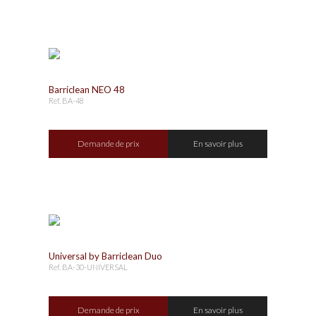
Barriclean NEO 48
Ref. BA-48
Demande de prix
En savoir plus
Universal by Barriclean Duo
Ref. BA-30-UNIVERSAL
Demande de prix
En savoir plus