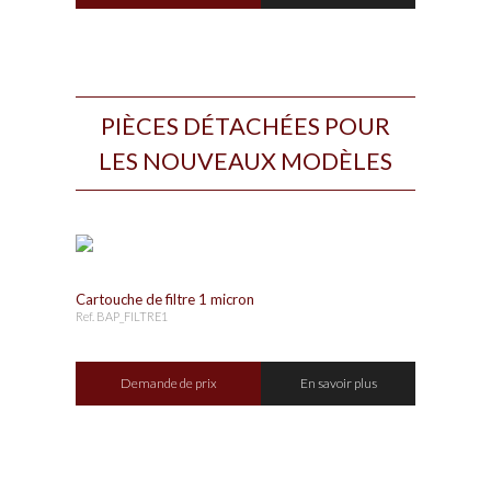
PIÈCES DÉTACHÉES POUR
LES NOUVEAUX MODÈLES
Cartouche de filtre 1 micron
Ref. BAP_FILTRE1
Demande de prix
En savoir plus