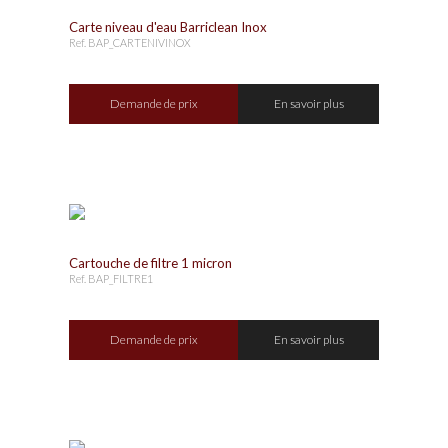
Carte niveau d'eau Barriclean Inox
Ref. BAP_CARTENIVINOX
Demande de prix
En savoir plus
Cartouche de filtre 1 micron
Ref. BAP_FILTRE1
Demande de prix
En savoir plus