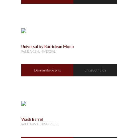
Universal by Barriclean Mono
Ref. BA-18-UNIVERSAL
Demande de prix
En savoir plus
Wash Barrel
Ref. BA-WASHBARRELS