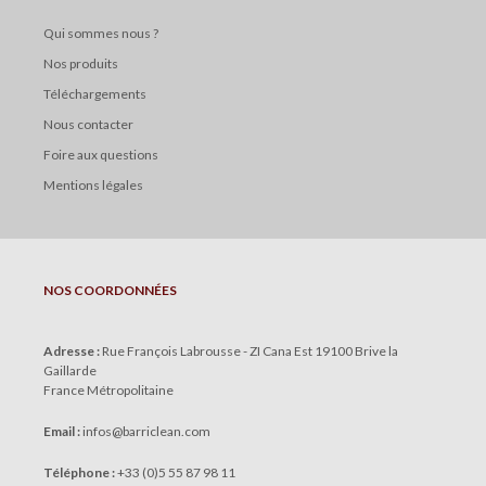
Qui sommes nous ?
Nos produits
Téléchargements
Nous contacter
Foire aux questions
Mentions légales
NOS COORDONNÉES
Adresse :
Rue François Labrousse - ZI Cana Est 19100 Brive la
Gaillarde
France Métropolitaine
Email :
infos
@
barriclean.com
Téléphone :
+33 (0)5 55 87 98 11