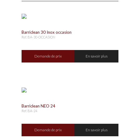
Barriclean 30 Inox occasion
Ref. BA-30-OCCASION
Demande de prix
En savoir plus
Barriclean NEO 24
Ref. BA-24
Demande de prix
En savoir plus