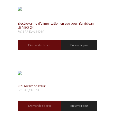
Electrovanne d'alimentation en eau pour Barriclean
LE NEO 24
Ref. BAP_EVALIM24V
Demande de prix
En savoir plus
Kit Décarbonateur
Ref. BAP_CACF1A
Demande de prix
En savoir plus