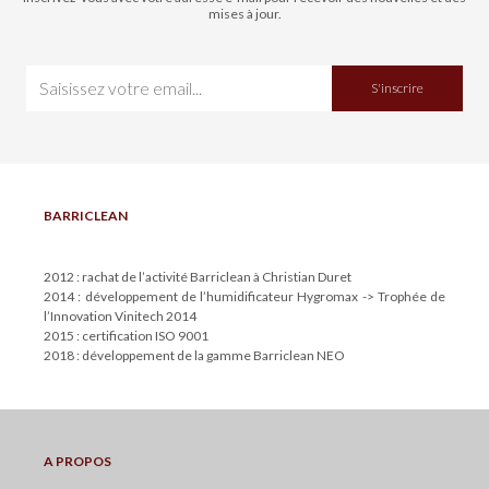
mises à jour.
S'inscrire
BARRICLEAN
2012 : rachat de l’activité Barriclean à Christian Duret
2014 : développement de l’humidificateur Hygromax -> Trophée de
l’Innovation Vinitech 2014
2015 : certification ISO 9001
2018 : développement de la gamme Barriclean NEO
A PROPOS