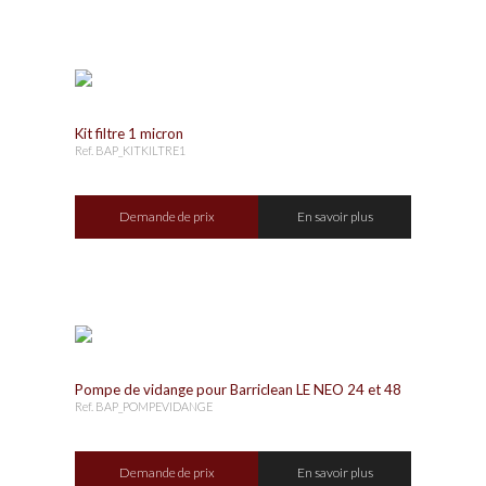
Kit filtre 1 micron
Ref. BAP_KITKILTRE1
Demande de prix
En savoir plus
Pompe de vidange pour Barriclean LE NEO 24 et 48
Ref. BAP_POMPEVIDANGE
Demande de prix
En savoir plus