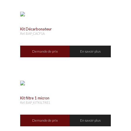
Kit Décarbonateur
Ref. BAP_CACF1A
Demande de prix
En savoir plus
Kit filtre 1 micron
Ref. BAP_KITKILTRE1
Demande de prix
En savoir plus