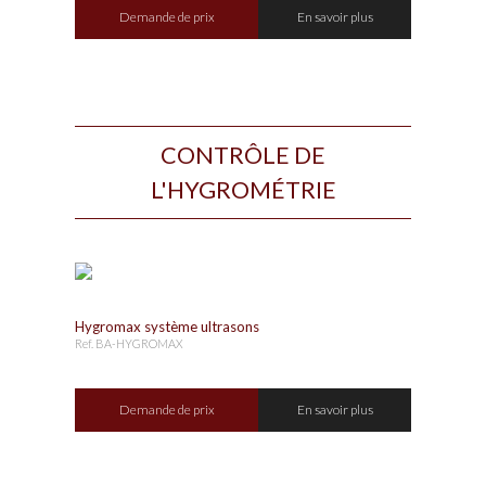
Demande de prix
En savoir plus
CONTRÔLE DE
L'HYGROMÉTRIE
Hygromax système ultrasons
Ref. BA-HYGROMAX
Demande de prix
En savoir plus