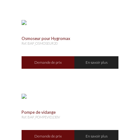
Osmoseur pour Hygromax
Ref. BAP_OSMOSEUR20
Demande de prix
En savoir plus
Pompe de vidange
Ref. BAP_POMPEVID230V
Demande de prix
En savoir plus