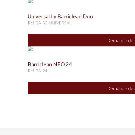
Universal by Barriclean Duo
Ref. BA-30-UNIVERSAL
Demande de p
Barriclean NEO 24
Ref. BA-24
Demande de p