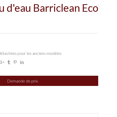
u d'eau Barriclean Eco
détachées pour les anciens modèles
Demande de prix