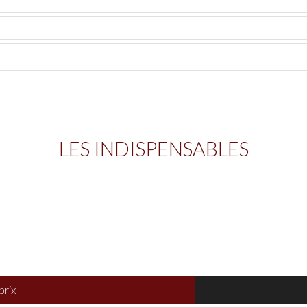
LES INDISPENSABLES
rix